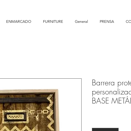
ENMARCADO
FURNITURE
General
PRENSA
CO
Barrera prot
personalizad
BASE METÁ
Cantidad
*