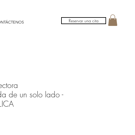
Reservar una cita
NTÁCTENOS
ectora
a de un solo lado -
LICA