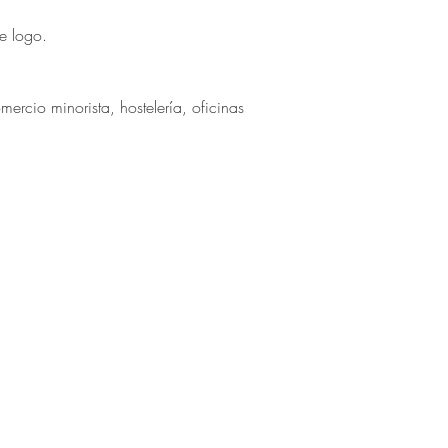
e logo.
omercio minorista, hostelería, oficinas